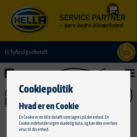
0
El/hybrid godkendt
Cookiepolitik
Hvad er en Cookie
En Cookie er en lille datafil som lagres på din enhed. En
Cookie indeholder ingen skadelig data, og kan ikke overføre
virus til din enhed.