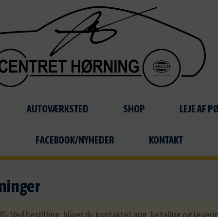
AUTOVÆRKSTED
SHOP
LEJE AF 
FACEBOOK/NYHEDER
KONTAKT
ninger
G: Ved bestilling, bliver du kontaktet ang. betaling og leverin