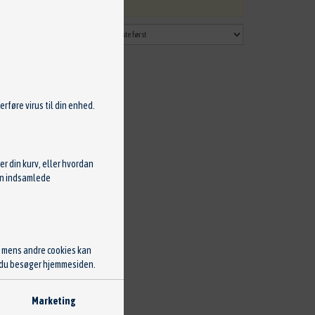
rføre virus til din enhed.
r din kurv, eller hvordan
Den indsamlede
, mens andre cookies kan
ng du besøger hjemmesiden.
Marketing